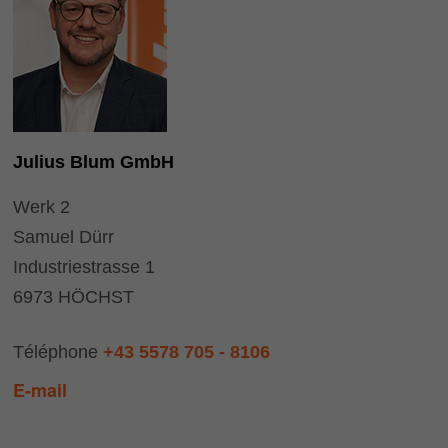
Julius Blum GmbH
Werk 2
Samuel Dürr
Industriestrasse 1
6973 HÖCHST
Téléphone
+43 5578 705 - 8106
E-mail