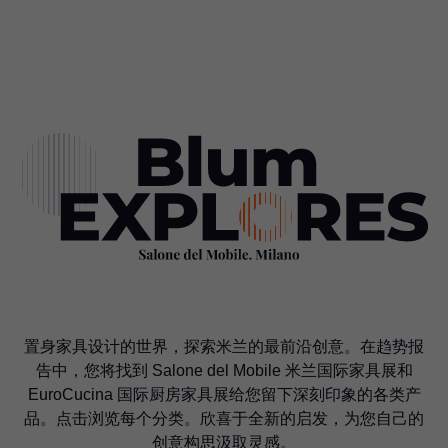
EuroCucina 国际厨房家具展会上，设计自然且独特的结
结构
材料
解决方案
构也备受青睐。
关于结构
置身家具设计的世界，探索米兰的最前沿创意。在趋势报
告中，您将找到 Salone del Mobile 米兰国际家具展和
EuroCucina 国际厨房家具展给您留下深刻印象的各类产
品。点击浏览每个分类。欣喜于全新的启发，为您自己的
创意构思汲取灵感。