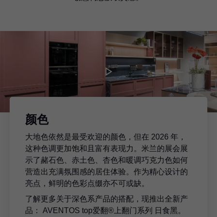
颜色
大地色依然是最受欢迎的颜色，但在 2026 年，
这种色调更加饱和且富有表现力。米兰的展会展
示了赭石色、赤土色、杏色和暖调巧克力色如何
营造出充满氛围感的居住体验。作为精心设计的
亮点，鲜明的色彩点缀亦不可或缺。
了解更多关于深色系产品的搭配，现推出全新产
品： AVENTOS top爱翻®上翻门系列 日食黑。