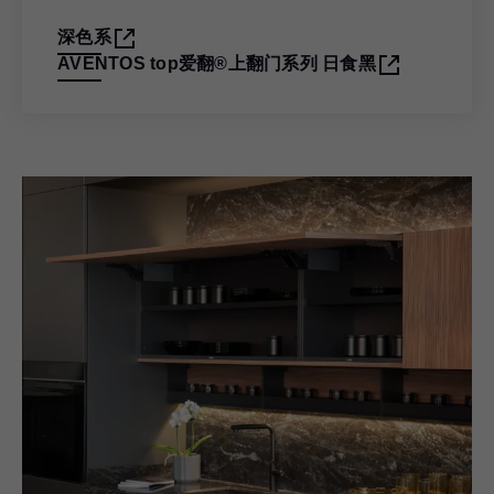
深色系
AVENTOS top爱翻®上翻门系列 日食黑