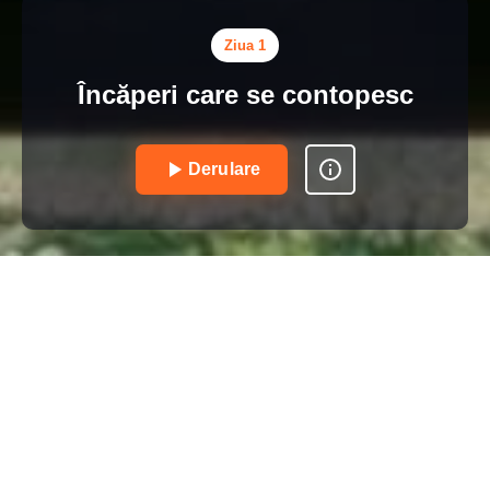
Ziua 1
Încăperi care se contopesc
Derulare