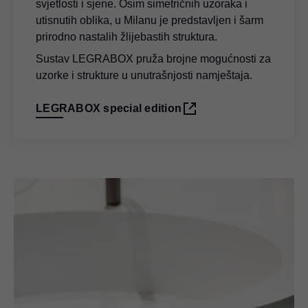
svjetlosti i sjene. Osim simetričnih uzoraka i
utisnutih oblika, u Milanu je predstavljen i šarm
prirodno nastalih žlijebastih struktura.
Sustav LEGRABOX pruža brojne mogućnosti za
uzorke i strukture u unutrašnjosti namještaja.
LEGRABOX special edition