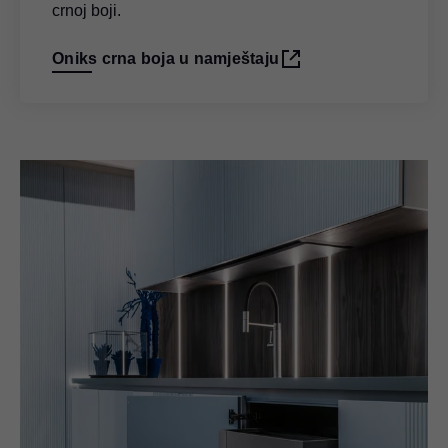
crnoj boji.
Oniks crna boja u namještaju