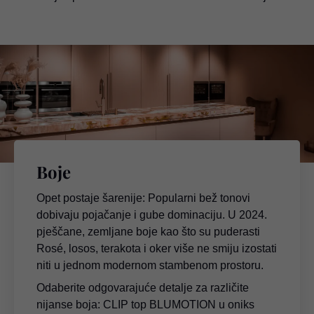
Boje
Opet postaje šarenije: Popularni bež tonovi
dobivaju pojačanje i gube dominaciju. U 2024.
pješčane, zemljane boje kao što su puderasti
Rosé, losos, terakota i oker više ne smiju izostati
niti u jednom modernom stambenom prostoru.
Odaberite odgovarajuće detalje za različite
nijanse boja: CLIP top BLUMOTION u oniks