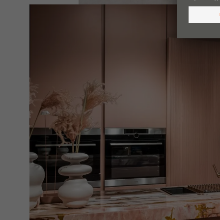
Το είδαμε σε Cesar