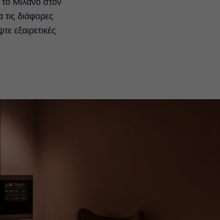
 το Μιλάνο στον
 τις διάφορες
τε εξαιρετικές