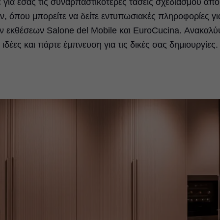
για εσάς τις συναρπαστικότερες τάσεις σχεδιασμού από
, όπου μπορείτε να δείτε εντυπωσιακές πληροφορίες για
ν εκθέσεων Salone del Mobile και EuroCucina. Ανακαλύψ
ιδέες και πάρτε έμπνευση για τις δικές σας δημιουργίες.