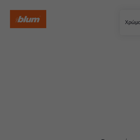
Δομές
Υλικά
Χρώμα