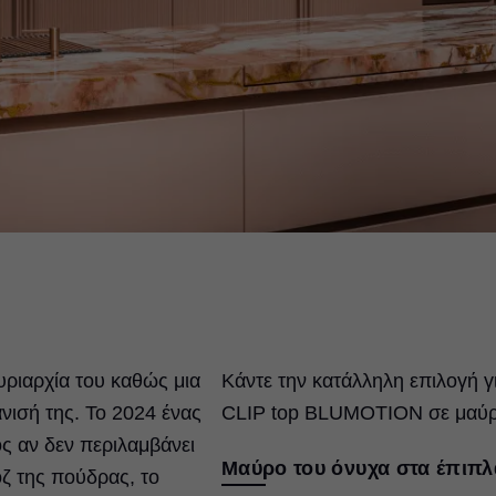
υριαρχία του καθώς μια
Κάντε την κατάλληλη επιλογή 
νισή της. Το 2024 ένας
CLIP top BLUMOTION σε μαύρ
ς αν δεν περιλαμβάνει
Μαύρο του όνυχα στα έπιπλ
ζ της πούδρας, το