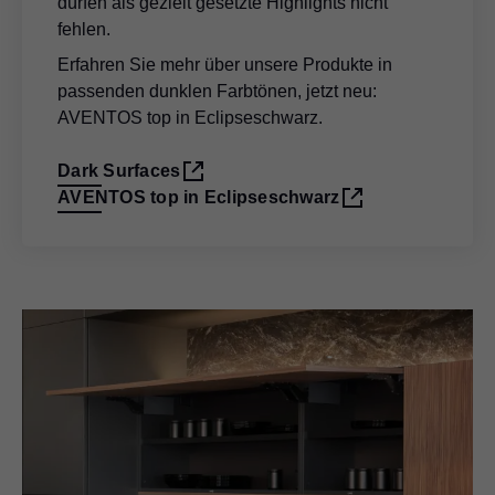
dürfen als gezielt gesetzte Highlights nicht
fehlen.
Erfahren Sie mehr über unsere Produkte in
passenden dunklen Farbtönen, jetzt neu:
AVENTOS top in Eclipse­schwarz.
Dark Surfaces
AVENTOS top in Eclipseschwarz