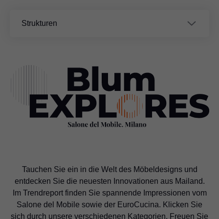
stehen auch auf der EuroCucina natürliche und somit
Strukturen
Materialien
Lösungen
einzigartige Strukturen.
Strukturen
Zu den Strukturen
Tauchen Sie ein in die Welt des Möbeldesigns und
entdecken Sie die neuesten Innovationen aus Mailand.
Im Trendreport finden Sie spannende Impressionen vom
Salone del Mobile sowie der EuroCucina. Klicken Sie
sich durch unsere verschiedenen Kategorien. Freuen Sie