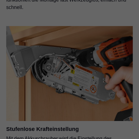
schnell.
Stufenlose Krafteinstellung
Mit dem Akkuschrauber wird die Einstellung des