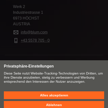
Werk 2
Industriestrasse 1
6973 HÖCHST
AUSTRIA
info@blum.com
+43 5578 705 - 0
Markt & Sprache ändern
Kontakt
Impressum
Datenschutzerklärung
Cookie Policy
AGB