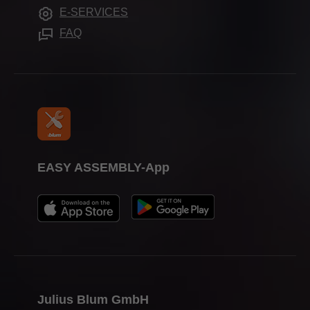
Messetermine
E-SERVICES
Verarbeitungshilfen
Presse
FAQ
EASY ASSEMBLY-App
Julius Blum GmbH