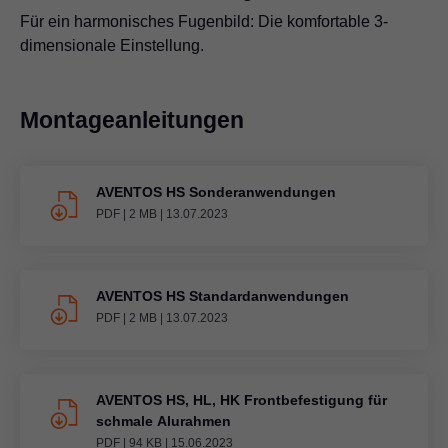
Für ein harmonisches Fugenbild: Die komfortable 3-
dimensionale Einstellung.
Montageanleitungen
AVENTOS HS Sonderanwendungen
PDF
|
2 MB
|
13.07.2023
AVENTOS HS Standardanwendungen
PDF
|
2 MB
|
13.07.2023
AVENTOS HS, HL, HK Frontbefestigung für
schmale Alurahmen
PDF
|
94 KB
|
15.06.2023