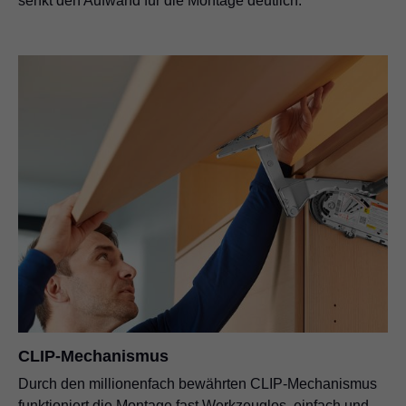
senkt den Aufwand für die Montage deutlich.
CLIP-Mechanismus
Durch den millionenfach bewährten CLIP-Mechanismus
funktioniert die Montage fast Werkzeuglos, einfach und