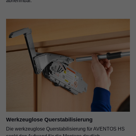
abnehmbar.
Werkzeuglose Querstabilisierung
Die werkzeuglose Querstabilisierung für AVENTOS HS