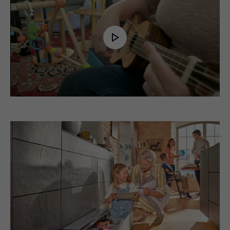
Play
Video