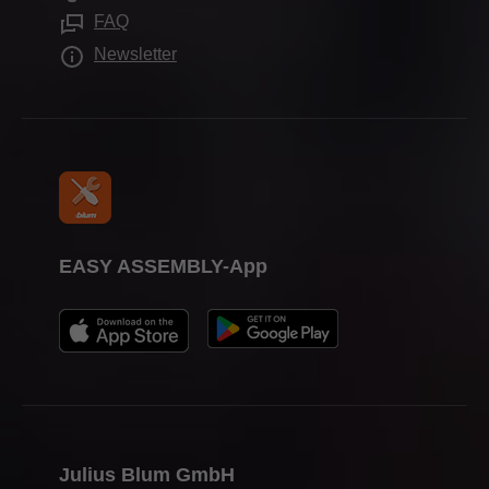
Verarbeitungshilfen
Messetermine
FAQ
Presse
Newsletter
EASY ASSEMBLY-App
Julius Blum GmbH