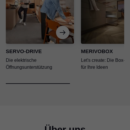
SERVO-DRIVE
MERIVOBOX
Die elektrische
Let's create: Die Box-Pl
Öffnungsunterstützung
für Ihre Ideen
Über uns