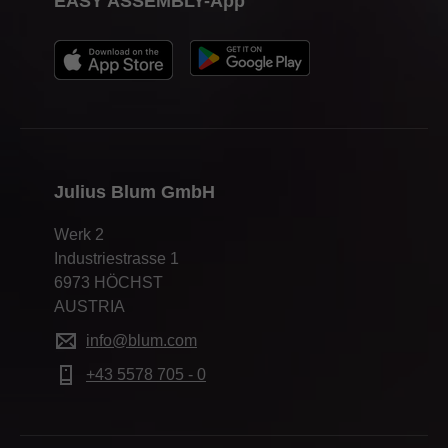
EASY ASSEMBLY-App
Julius Blum GmbH
Werk 2
Industriestrasse 1
6973 HÖCHST
AUSTRIA
info@blum.com
+43 5578 705 - 0