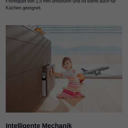
Frontspalt von 2,5 mm umsetzen und ist damit auch für
Küchen geeignet.
Intelligente Mechanik